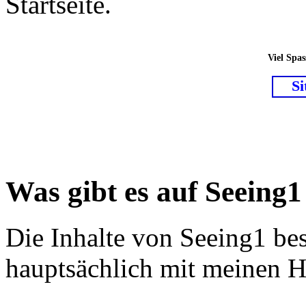
Startseite.
Viel Spa
S
Was gibt es auf Seeing1
Die Inhalte von Seeing1 bes
hauptsächlich mit meinen 