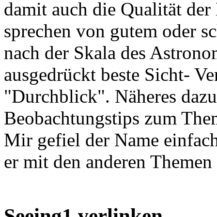
damit auch die Qualität de
sprechen von gutem oder sc
nach der Skala des Astrono
ausgedrückt beste Sicht- Ver
"Durchblick". Näheres dazu
Beobachtungstips zum Th
Mir gefiel der Name einfac
er mit den anderen Themen 
Seeing1 verlinken