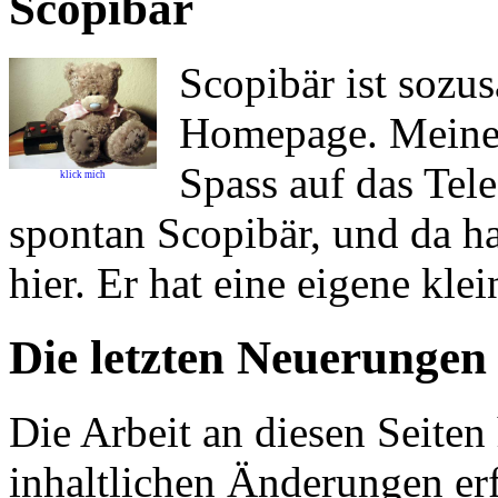
Scopibär
Scopibär ist sozu
Homepage. Meine 
Spass auf das Tele
klick mich
spontan Scopibär, und da ha
hier. Er hat eine eigene klei
Die letzten Neuerungen
Die Arbeit an diesen Seiten 
inhaltlichen Änderungen er